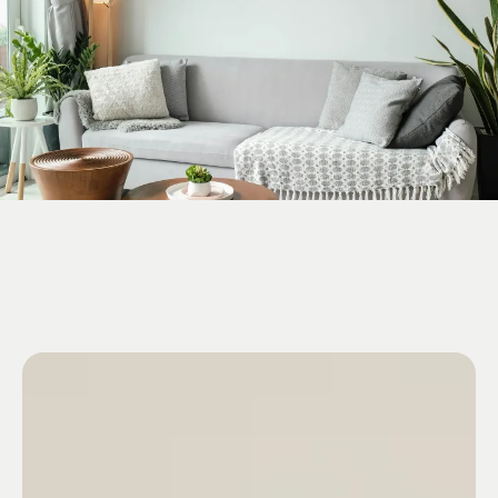
En städning du ser och
känner i hela hemmet