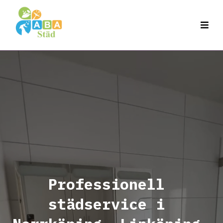
VÄLKOMMEN TILL
Professionell
städservice i