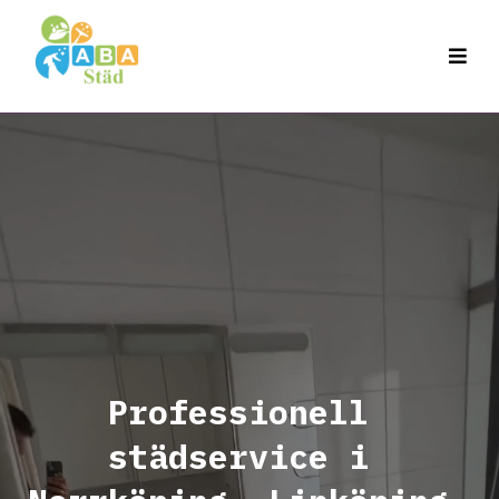
VÄLKOMMEN TILL
Professionell
städservice i