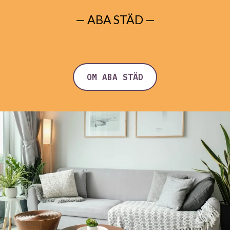
— ABA STÄD —
OM ABA STÄD