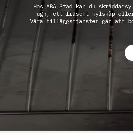
Hos ABA Städ kan du skräddarsy
ugn, ett fräscht kylskåp elle
Våra tilläggstjänster går att b