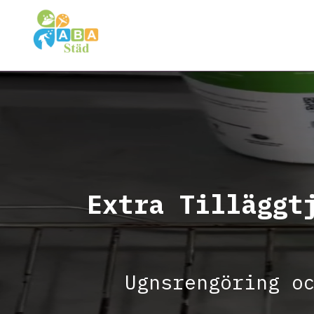
Extra Tilläggt
Ugnsrengöring o