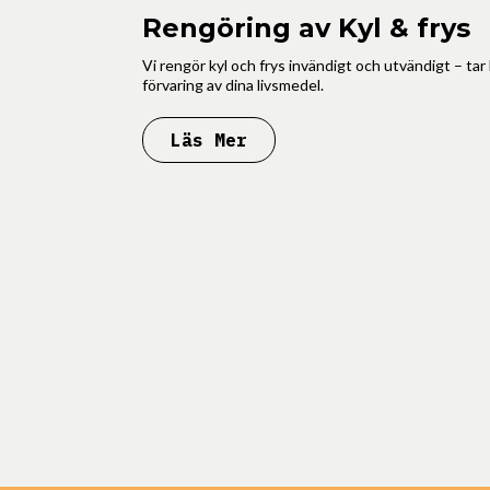
Rengöring av Kyl & frys
Vi rengör kyl och frys invändigt och utvändigt – tar
förvaring av dina livsmedel.
Läs Mer