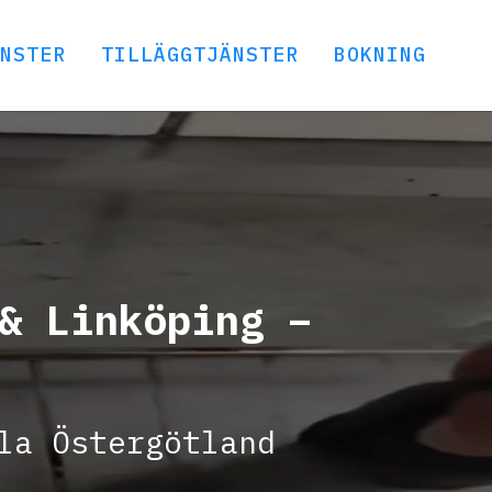
NSTER
TILLÄGGTJÄNSTER
BOKNING
& Linköping –
la Östergötland