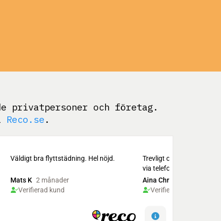
de privatpersoner och företag.
på
Reco.se
.