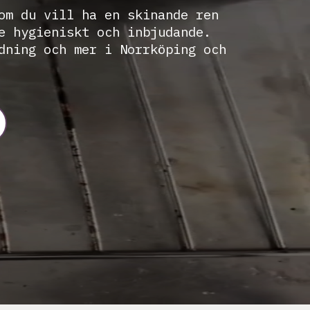
om du vill ha en skinande ren
e hygieniskt och inbjudande.
dning och mer i Norrköping och