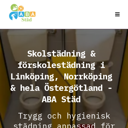
Skolstädning &
förskolestädning i
Linköping, Norrköping
& hela Östergötland -
ABA
Städ
Trygg och hygienisk
städning anpassad för