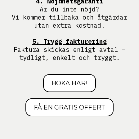
4. Nöjdhetsgaranti
Är du inte nöjd?
Vi kommer tillbaka och åtgärdar
utan extra kostnad.
5. Trygg fakturering
Faktura skickas enligt avtal –
tydligt, enkelt och tryggt.
BOKA HÄR!
FÅ EN GRATIS OFFERT