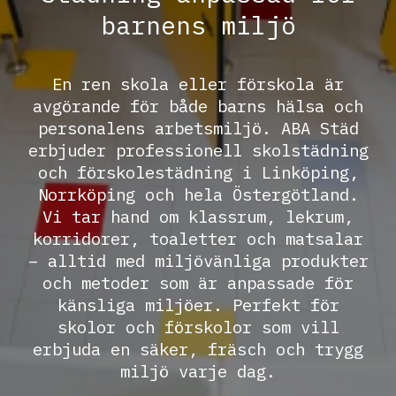
barnens miljö
En ren skola eller förskola är
avgörande för både barns hälsa och
personalens arbetsmiljö. ABA Städ
erbjuder professionell skolstädning
och förskolestädning i Linköping,
Norrköping och hela Östergötland.
Vi tar hand om klassrum, lekrum,
korridorer, toaletter och matsalar
– alltid med miljövänliga produkter
och metoder som är anpassade för
känsliga miljöer. Perfekt för
skolor och förskolor som vill
erbjuda en säker, fräsch och trygg
miljö varje dag.