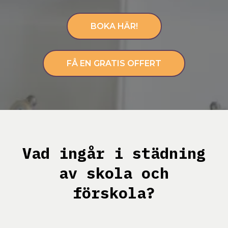
BOKA HÄR!
FÅ EN GRATIS OFFERT
Vad ingår i städning
av skola och
förskola?