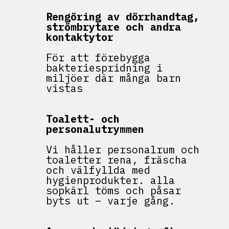
Rengöring av dörrhandtag,
strömbrytare och andra
kontaktytor
För att förebygga
bakteriespridning i
miljöer där många barn
vistas
Toalett- och
personalutrymmen
Vi håller personalrum och
toaletter rena, fräscha
och välfyllda med
hygienprodukter. alla
sopkärl töms och påsar
byts ut – varje gång.