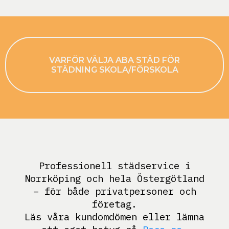
VARFÖR VÄLJA ABA STÄD FÖR
STÄDNING SKOLA/FÖRSKOLA
Professionell städservice i
Norrköping och hela Östergötland
– för både privatpersoner och
företag.
Läs våra kundomdömen eller lämna