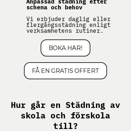
Anpassad städning efter
schema och behov
Vi erbjuder daglig eller
flergångsstädning enligt
verksamhetens rutiner.
BOKA HÄR!
FÅ EN GRATIS OFFERT
Hur går en Städning av
skola och förskola
till?