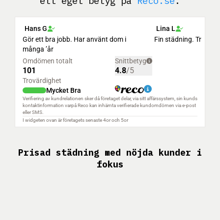
ett eget betyg på
Reco.se
.
Prisad städning med nöjda kunder i
fokus