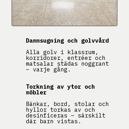
Dammsugning och golvvård
Alla golv i klassrum,
korridorer, entréer och
matsalar städas noggrant
– varje gång.
Torkning av ytor och
möbler
Bänkar, bord, stolar och
hyllor torkas av och
desinficeras – särskilt
där barn vistas.